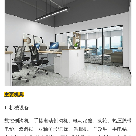
主要机具
1. 机械设备
数控刨沟机、手提电动刨沟机、电动吊篮、滚轮、热压胶带
电炉、双斜锯、双轴仿形饨 床、凿樨机、自攻钻、手电钻、