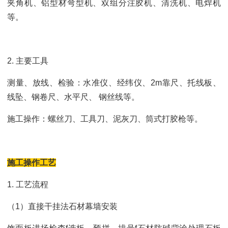
夹角机、铝型材弯型机、双组分注胶机、清洗机、电焊机
等。
2. 主要工具
测量、放线、检验：水准仪、经纬仪、2m靠尺、托线板、
线坠、钢卷尺、水平尺、 钢丝线等。
施工操作：螺丝刀、工具刀、泥灰刀、筒式打胶枪等。
施工操作工艺
1. 工艺流程
（1）直接干挂法石材幕墙安装