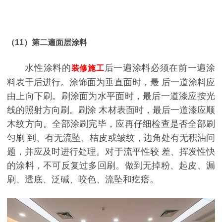
（11）第二遍面层涂料
水性涂料的
后一遍涂料必须在前一遍涂
装修施工
料表干后进行。涂饰面为垂直面时，最 后一道涂料应
由上向下刷。刷涂面为水平面时，最后一道漆应按光
线的照射方向刷。刷涂 木材表面时，最后一道漆应顺
木纹方向。全部涂刷完毕，应再仔细检查是否全部刷
匀刷 到、有无流坠、桔皮或皱纹，边角处有无积油问
题，并应及时进行处理。对于流平性较 差、挥发性快
的涂料，不可反复过多回刷。做到无掉粉、起皮、漏
刷、透底、泛碱、咬色、流坠和疙瘩。