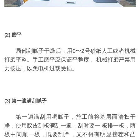
(2) 磨平
局部刮腻子干燥后，用0〜2号砂纸人工或者机械
打磨平整。手工磨平应保证平整度， 机械打磨严禁用
力按压，以免电机过载受损。
(3) 第一遍满刮腻子
第一遍满刮用稠腻子，施工前将基层面清扫干
净，使用胶皮刮板满刮一遍，刮时要一 板排一板，两
板中间顺一板，既要刮严，又不得有明显接茬和凸