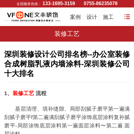
133-1695-3159
0755-86235078
全国服务热线：
案例
设计
施工
装修工艺
深圳装修设计公司排名榜--办公室装修
合成树脂乳液内墙涂料-深圳装修公司
十大排名
1、
装修工艺
流程
基层清理、填补缝隙、局部刮腻子磨平第一遍满
刮腻子磨平f第二遍满刮腻子磨平涂饰底层涂料复补腻
磨平-局部涂饰底层涂料第一遍面层涂料〜第二遍 面
层涂料。