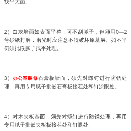
找平大面。
2）白灰墙面如表面平整，可不刮腻子，但须用0—2
号砂纸打磨，磨光时应注意不得破坏原基层。如不平
仍须批嵌腻子找平处理。
3）
石膏板墙面，须先对螺钉进行防锈处
办公室装修
理，再用专用腻子批嵌石膏板接茬处和钉涂眼处。
4）对木夹板基面，须先对螺钉进行防锈处理，再用
专用腻子批嵌夹板板接茬处和钉眼处。