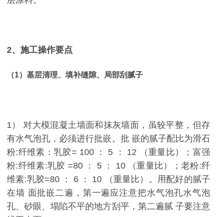
2、施工操作要点
（1）基层清理、填补缝隙、局部刮腻子
1） 对大模混凝土墙面和抹灰墙面，虽较平整，但存
有水气泡孔，必须进行批嵌。批 嵌的腻子配比为滑石
粉:纤维素：乳胶= 100 ： 5 ： 12 （重量比）；富强
粉:纤维素:乳胶 =80 ： 5 ： 10 （重量比）；老粉:纤
维素:乳胶=80 ： 6 ： 10 （重量比）。用配好的腻子
在墙 面批嵌二遍，第一遍应注意把水气泡孔水气泡
孔、砂眼、塌陷不平的地方刮平，第二遍腻 子要注意