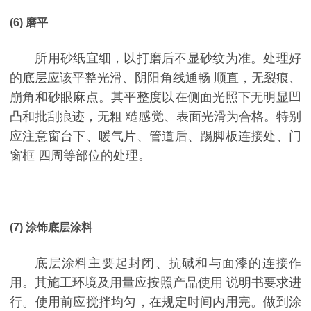
(6) 磨平
所用砂纸宜细，以打磨后不显砂纹为准。处理好
的底层应该平整光滑、阴阳角线通畅 顺直，无裂痕、
崩角和砂眼麻点。其平整度以在侧面光照下无明显凹
凸和批刮痕迹，无粗 糙感觉、表面光滑为合格。特别
应注意窗台下、暖气片、管道后、踢脚板连接处、门
窗框 四周等部位的处理。
(7) 涂饰底层涂料
底层涂料主要起封闭、抗碱和与面漆的连接作
用。其施工环境及用量应按照产品使用 说明书要求进
行。使用前应搅拌均匀，在规定时间内用完。做到涂