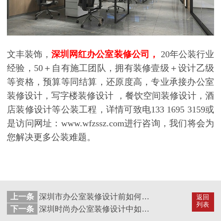
文丰装饰，
深圳网红办公室装修公司
，
20年公装行业
经验，50＋自有施工团队，拥有装修壹级＋设计乙级
等资格，预算等同结算，还原度高，专业承接办公室
装修设计，写字楼装修设计 ，餐饮空间装修设计，酒
店装修设计等公装工程，详情可致电133 1695 3159或
是访问网址：www.wfzssz.com进行咨询，我们将会为
您解决更多公装难题。
上一条
深圳市办公室装修设计前如何选择一个旺址
返回
列表
下一条
深圳时尚办公室装修设计中如何提升企业的时尚观感