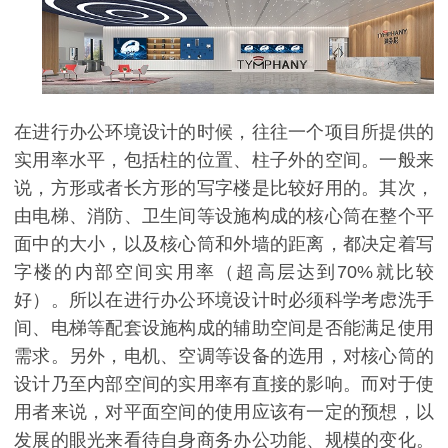
在进行办公环境设计的时候，往往一个项目所提供的
实用率水平，包括柱的位置、柱子外的空间。一般来
说，方形或者长方形的写字楼是比较好用的。其次，
由电梯、消防、卫生间等设施构成的核心筒在整个平
面中的大小，以及核心筒和外墙的距离，都决定着写
字楼的内部空间实用率（超高层达到
70%
就比较
好）。所以在进行办公环境设计时必须科学考虑洗手
间、电梯等配套设施构成的辅助空间是否能满足使用
需求。另外，电机、空调等设备的选用，对核心筒的
设计乃至内部空间的实用率有直接的影响。而对于使
用者来说，对平面空间的使用应该有一定的预想，以
发展的眼光来看待自身商务办公功能、规模的变化。