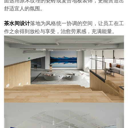
面选用原木纹理的瓷砖或复合地板装饰，更能营造出
舒适宜人的氛围。
茶水间设计
落地为
风格统一协调的空间，让员工在工
作之余得到放松与享受，治愈劳累感，充满能量。