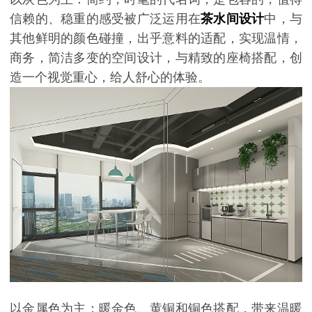
信赖的、稳重的感受被广泛运用在
茶水间设计
中，与
其他鲜明的颜色碰撞，出乎意料的适配，实现温情，
商务，简洁多变的空间设计，与精致的座椅搭配，创
造一个视觉重心，给人舒心的体验。
以金属色为主：暖金色、黄铜和铜色搭配，带来温暖