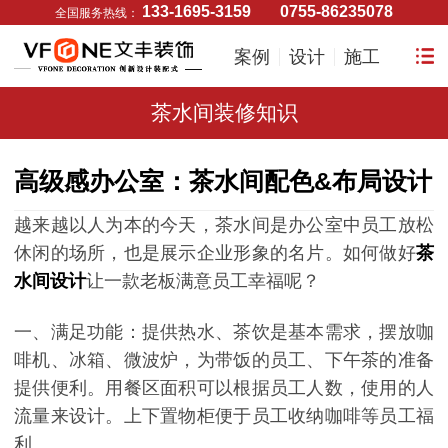
133-1695-3159
0755-86235078
全国服务热线：
案例
设计
施工
茶水间装修知识
高级感办公室：茶水间配色&布局设计
越来越以人为本的今天，茶水间是办公室中员工放松
休闲的场所，也是展示企业形象的名片。
如何做好
茶
水间设计
让一款老板满意员工幸福呢？
一、满足功能：提供热水、茶饮是基本需求，摆放咖
啡机、冰箱、微波炉，为带饭的员工、下午茶的准备
提供便利。用餐区面积可以根据员工人数，使用的人
流量来设计。上下置物柜便于员工收纳咖啡等员工福
利。