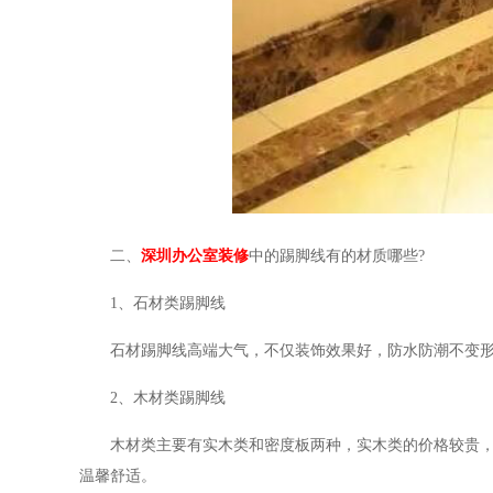
二、
深圳办公室装修
中的踢脚线有的材质哪些
?
1
、石材类踢脚线
石材踢脚线高端大气，不仅装饰效果好，防水防潮不变
2
、木材类踢脚线
木材类主要有实木类和密度板两种，实木类的价格较贵
温馨舒适。