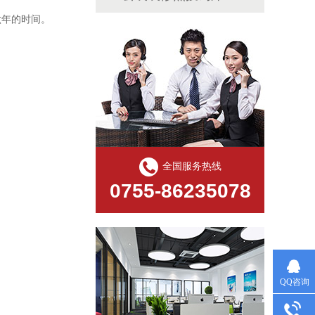
六年的时间。
全国服务热线
0755-86235078
QQ咨询