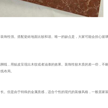
样装饰性强。搭配瓷砖地面比较和谐。唯一的缺点是，大家可能会担心玻
踢脚线，用贴皮呈现出木纹或者油漆的效果。装饰性较木质的差一些，不
走线布局。
命长。但是由于特殊的金属质感，适合个性的现代的装修风格，一般居家