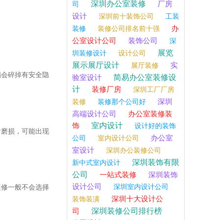
深圳办公室装修
厂房
司
设计
深圳前十装饰公司
工装
办
装修
装修公司排名前十强
公室设计公司
装饰公司
深
展览
圳装修设计
设计公司
展示展厅设计
实
展厅装修
璃会碎掉有安全隐
简易办公室装修设
验室设计
计
装修厂房
深圳工厂厂房
深圳
装修
装修那个公司好
高端设计公司
办公室装修装
室内设计
饰
设计好的装饰
耐磨损，可能出现
办公室
公司
室内设计公司
室设计
深圳办公装修公司
深圳装饰有限
新中式室内设计
公司
一站式装修
深圳装饰
设计公司
深圳室内设计公司
装修一般不会选择
深圳十大设计公
装饰装潢
深圳装修公司排行榜
司