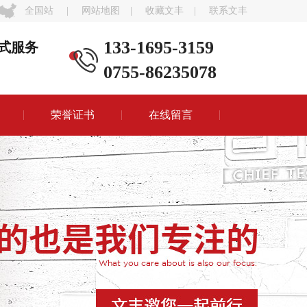
全国站
|
网站地图
|
收藏文丰
|
联系文丰
133-1695-3159
式服务
0755-86235078
荣誉证书
在线留言