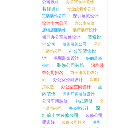
公司设计
办公室设计装修
装修设计
专业的装修公司
深圳展览设计
工装装饰公司
设计十大公司
办公室装修
店铺店面装修
展厅展厅设计
装修设
领导办公室装修设计
计公司
装饰装饰公司
深圳
办公室装饰设
市装饰公司
计
深圳装饰设计
好的装修
装修公司装饰
深圳装
公司
饰公司排名
前十排名装饰公
办公室公司设计
司
深圳厂
室
办公室空间设计
房改造
内装饰
深圳厂房装修设计
中式装修
公司车间装修
文
深
丰装饰公司
办公室设计
圳前十大装修公司
装修公司
哪家好
装修公司排名
深圳