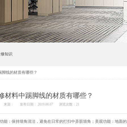
装修知识
踢脚线的材质有哪些？
修材料中踢脚线的材质有哪些？
来源：
发布日期： 2019.08.07
浏览次数：
21
用功能：保持墙角清洁，避免在日常的打扫中弄脏墙角；美观功能：地面