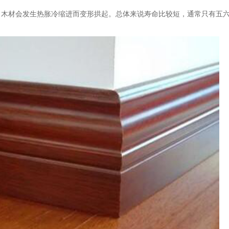
，木材会发生热胀冷缩进而变形拱起。总体来说寿命比较短，通常只有五