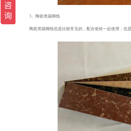
3
、陶瓷类踢脚线
陶瓷类踢脚线也是比较常见的，配合瓷砖一起使用，也