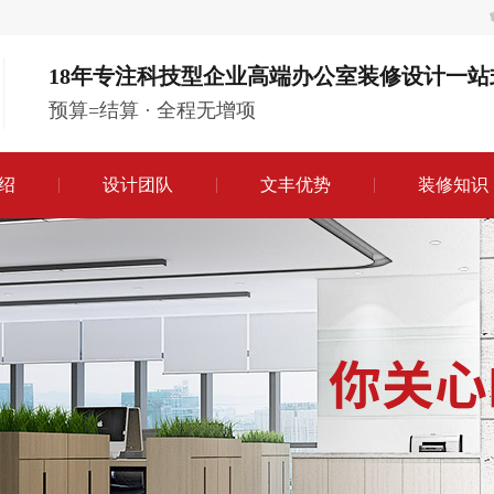
18年专注科技型企业高端办公室装修设计一站
预算=结算 · 全程无增项
绍
设计团队
文丰优势
装修知识