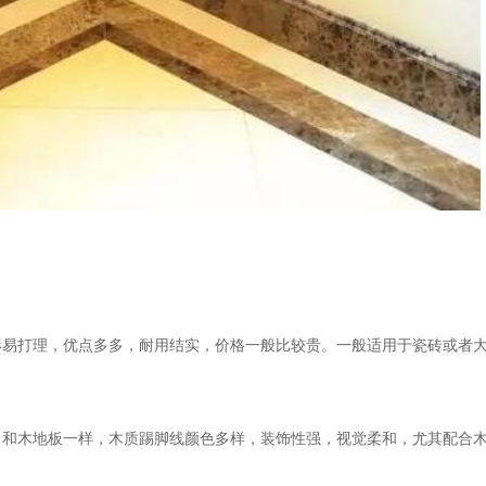
形易打理，优点多多，耐用结实，价格一般比较贵。一般适用于瓷砖或者
，和木地板一样，木质踢脚线颜色多样，装饰性强，视觉柔和，尤其配合