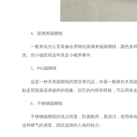
4
、玻璃类踢脚线
一般来说办公室装修会用钢化玻璃来做踢脚线，颜色多
患。但小编觉得这毕竟是小概率事件。
5
、
踢脚线
PVC
这是一种木质踢脚线的便宜替代品，外观一般模仿木质
贴皮层脱落或者破碎的现象。但它的内部有暗格，可以用来
6
、不锈钢踢脚线
不锈钢踢脚线的优点明显，防腐耐用，易清洁，使用寿
这种硬气的感觉，因此选择的人相对较少。