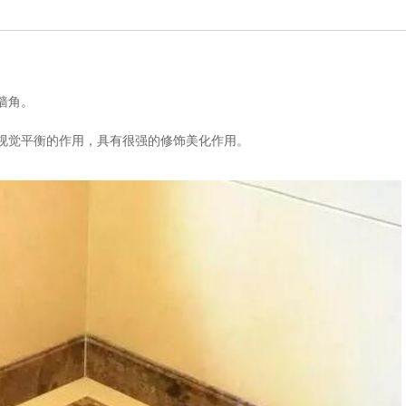
墙角。
视觉平衡的作用，具有很强的修饰美化作用。