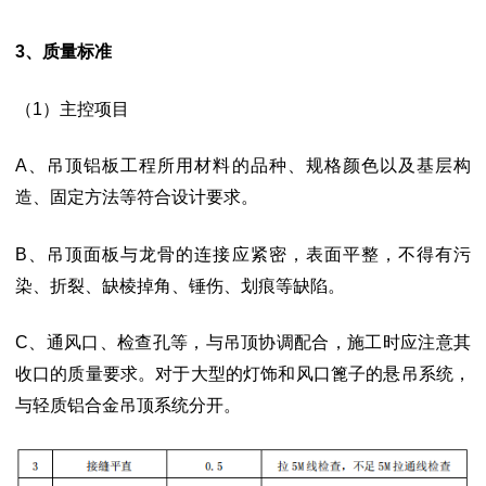
3、质量标准
（
1）主控项目
A、吊顶铝板工程所用材料的品种、规格颜色以及基层构
造、固定方法等符合设计
要求。
B、吊顶面板与龙骨的连接应紧密，表面平整，不得有污
染、折裂、缺棱掉角、锤
伤、划痕等缺陷。
C、通风口、检查孔等，与吊顶协调配合，施工时应注意其
收口的质量要求。对于
大型的灯饰和风口篦子的悬吊系统，
与轻质铝合金吊顶系统分开。