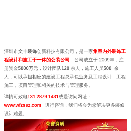
深圳市
文丰装饰
创新科技有限公司，是一家
集室内外装饰工
程设计和施工于一体的公装公司
，公司成立于
2009年，注
册资金
5000
万元，设计团队
120
余人，施工人员
500
余
人，可以承担相应的建设工程总承包业务及工程设计，工程
施工，项目管理和相关的技术与管理服务。
详情可致电
131 2879 1431
或是访问网址：
www.wfzssz.com
进行咨询，我们将会为您解决更多装修
设计难题。