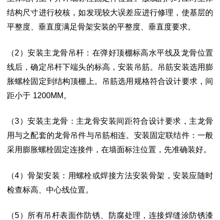
结构尺寸进行校核，如发现较大误差应进行修理，
使基层的
平整度、垂直度满足骨架安装的平整度、垂直度要求。
（2）安装主龙骨吊杆：在弹好顶棚标高水平线及龙骨位置
线后，确定吊杆下端头
的标高，安装吊筋。吊筋安装选用膨
胀螺栓固定到结构顶棚上。吊筋选用规格符合设
计要求，间
距小于
1200MM。
（3）安装主龙骨：主龙骨安装间距符合设计要求，主龙骨
用与之配套的龙骨吊件
与吊筋相连。安装固定联结件：一般
采用膨胀螺栓固定连接件，在墙面标注位置，先
准确装好。
（
4）骨架安装：用螺栓或焊接方法安装骨架，安装应随时
检查标高、中心线位置。
（
5）所有吊杆表面作防锈、防腐处理，连接焊缝涂防锈漆