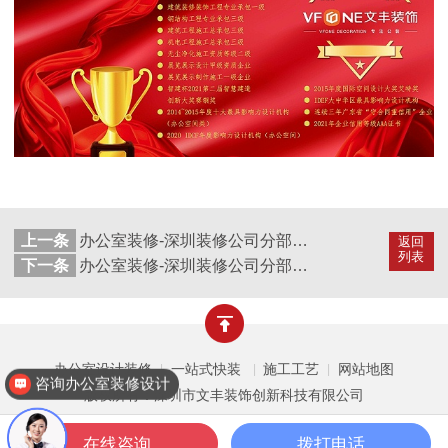
上一条
办公室装修-深圳装修公司分部分项工程施工方案二十三
返回
列表
下一条
办公室装修-深圳装修公司分部分项工程施工方案二十一
办公室设计装修
一站式快装
施工工艺
网站地图
|
|
|
咨询办公室装修设计
版权所有：深圳市文丰装饰创新科技有限公司
在线咨询
拨打电话