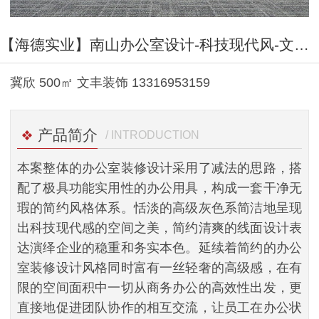
1
/
4
【海德实业】南山办公室设计-科技现代风-文丰装饰公司
冀欣 500㎡ 文丰装饰 13316953159
产品简介
/ INTRODUCTION
本案整体的办公室装修设计采用了减法的思路，搭
配了极具功能实用性的办公用具，构成一套干净无
瑕的简约风格体系。恬淡的高级灰色系简洁地呈现
出科技现代感的空间之美，简约清爽的线面设计表
达演绎企业的稳重和务实本色。延续着简约的办公
室装修设计风格同时富有一丝轻奢的高级感，在有
限的空间面积中一切从商务办公的高效性出发，更
直接地促进团队协作的相互交流，让员工在办公状