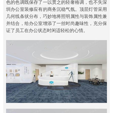
色的色调既保存了一以贯之的轻奢格调，也不失深
圳办公室装修应有的商务沉稳气氛。顶层灯管采用
几何线条状分布，巧妙地将照明属性与装饰属性兼
并结合，给办公室增添了一丝时尚趣味性，充分保
证了员工在办公状态时闲适轻松的心情。