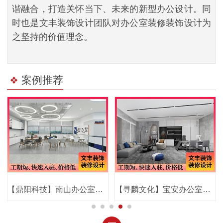
谐融合，打造关怀当下、未来的新型办公设计。同
时也是文丰装饰设计团队对办公室装修装饰设计为
之坚持的价值理念。
案例推荐
文丰装饰公司
【鼎阳科技】南山办公室装修-现代简约风-文丰装饰公司
【寻麟文化】宝安办公室装修-创新科技风-文丰装饰公司