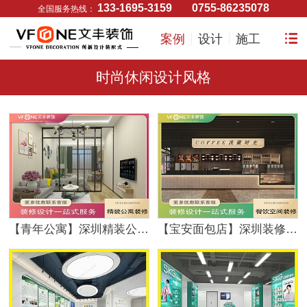
133-1695-3159
0755-86235078
全国服务热线：
案例
设计
施工
时尚休闲设计风格
【青年公寓】深圳精装公寓设计_精致时尚风_文丰装饰公司
【宝安面包店】深圳装修公司-时尚休闲风-文丰装饰公司