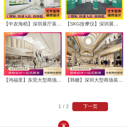
【中农海稻】深圳展厅装修_简约清新风_文丰装饰公司
【SKG按摩仪】深圳展厅装修_时尚科技风_文丰装饰公司
【鸿福里】东莞大型商场设计_高端大气风_文丰装饰公司
【韩糖】深圳大型商场装修_高端时尚风_文丰装饰公司
下一页
1
/
2