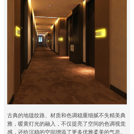
古典的地毯纹路、材质和色调稳重细腻不失精美典
雅，暖黄灯光的融入，不仅提亮了空间的色调视觉
感，还给沉稳的空间增添了更多优雅柔美的气息。