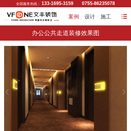
133-1695-3159
0755-86235078
全国服务热线：
案例
设计
施工
办公公共走道装修效果图