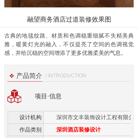
1
/
2
融望商务酒店过道装修效果图
古典的地毯纹路、材质和色调稳重细腻不失精美典
雅，暖黄灯光的融入，不仅提亮了空间的色调视觉
感，并给沉稳的空间增添了更多优雅柔美的气息。
产品简介
/ INTRODUCTION
项目
·信息
设计机构
深圳市文丰装饰设计工程有限公
作品类别
深圳酒店装修设计