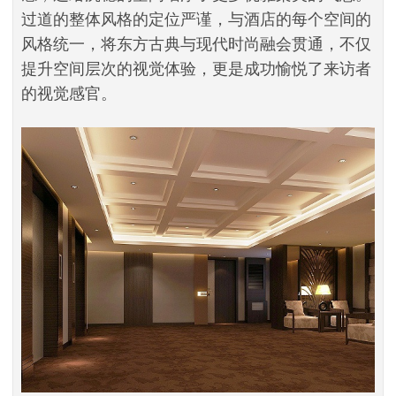
过道的整体风格的定位严谨，与酒店的每个空间的
风格统一，将东方古典与现代时尚融会贯通，不仅
提升空间层次的视觉体验，更是成功愉悦了来访者
的视觉感官。