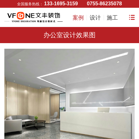
133-1695-3159
0755-86235078
全国服务热线：
案例
设计
施工
办公室设计效果图