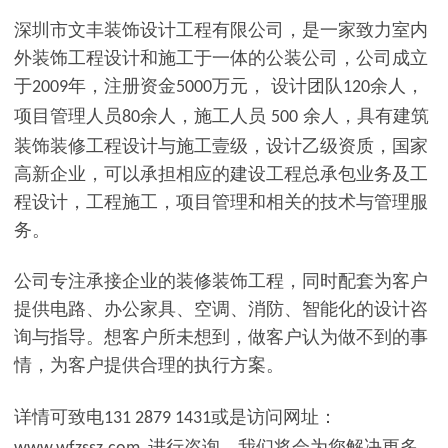
深圳市文丰装饰设计工程有限公司，是一家致力室内
外装饰工程设计和施工于一体的公装公司，公司成立
于
年，注册资金
万元，
设计团队
余人
，
2009
5000
120
项目管理人员
余
人，施工人员
余人，具有建筑
80
500
装饰装修工程设计与施工壹级，设计乙级资质，国家
高新企业，可以承担相应的建设工程总承包业务及工
程设计，工程施工，项目管理和相关的技术与管理服
务。
公司专注承接企业的装修装饰工程，同时配套为客户
提供电路、办公家具、空调、消防、智能化的设计咨
询与指导。想客户所未想到，做客户认为做不到的事
情，为客户提供合理的执行方案。
详情可致电
或是访问网址：
131 2879 1431
进行咨询，我们将会为您解决更多