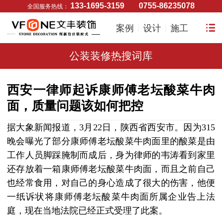
133-1695-3159
0755-86235078
全国服务热线：
案例
设计
施工
公装装修热搜词库
西安一律师起诉康师傅老坛酸菜牛肉
面，质量问题该如何把控
据大象新闻报道，3月22日，陕西省西安市。因为315
晚会曝光了部分康师傅老坛酸菜牛肉面里的酸菜是由
工作人员脚踩腌制而成后，身为律师的韦涛看到家里
还存放着一箱康师傅老坛酸菜牛肉面，而且之前自己
也经常食用，对自己的身心造成了很大的伤害，他便
一纸诉状将康师傅老坛酸菜牛肉面所属企业告上法
庭，现在当地法院已经正式受理了此案。