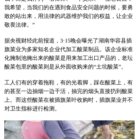
我希望，当我们的在遇到食品安全问题的时候，要勇
敢的站出来，用法律的武器维护我们的权益，让企业
敬畏法律。”
据央视财经此前报道，3·15晚会曝光了湖南华容县插
旗菜业为多家知名企业代加工酸菜制品。该企业标准
化腌制池腌出来的酸菜是用来加工出口产品的，老坛
酸菜包里的酸菜则是从外面收购来的“土坑酸菜”。
工人们有的穿着拖鞋，有的光着脚，踩在酸菜上，有
的甚至一边抽烟一边干活，抽完的烟头直接扔到酸菜
上。而这些酸菜在被插旗菜叶收购时，插旗菜业并不
对卫生指标进行检测。