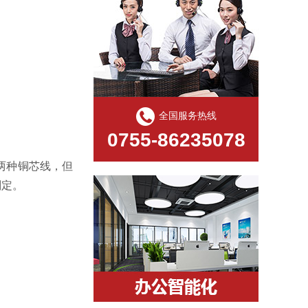
全国服务热线
0755-86235078
两种铜芯线，但
判定。