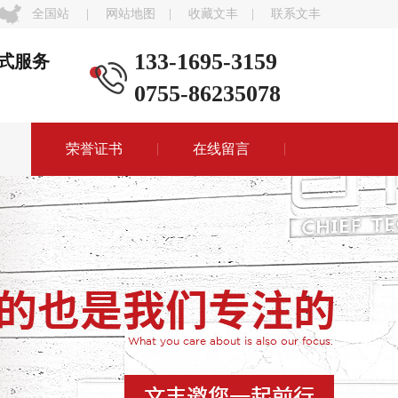
全国站
|
网站地图
|
收藏文丰
|
联系文丰
133-1695-3159
式服务
0755-86235078
荣誉证书
在线留言