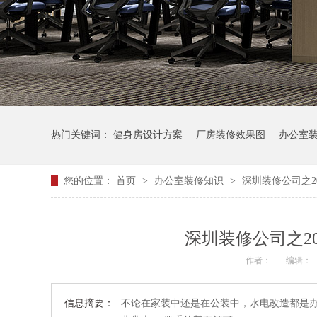
热门关键词：
健身房设计方案
厂房装修效果图
办公室
您的位置：
首页
>
办公室装修知识
>
深圳装修公司之2
深圳装修公司之2
作者：
编辑：
信息摘要：
不论在家装中还是在公装中，水电改造都是