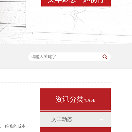
资讯分类
/CASE
文丰动态
题，维修的成本