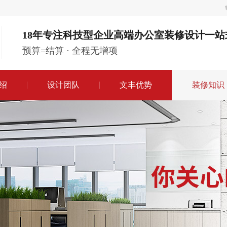
18年专注科技型企业高端办公室装修设计一站
预算=结算 · 全程无增项
绍
设计团队
文丰优势
装修知识