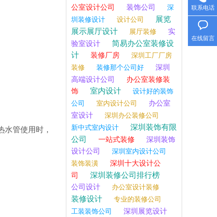
公室设计公司
装饰公司
深
联系电话
展览
圳装修设计
设计公司
展示展厅设计
实
展厅装修
在线留言
简易办公室装修设
验室设计
计
装修厂房
深圳工厂厂房
深圳
装修
装修那个公司好
高端设计公司
办公室装修装
室内设计
饰
设计好的装饰
办公室
公司
室内设计公司
室设计
深圳办公装修公司
深圳装饰有限
新中式室内设计
热水管使用时，
公司
一站式装修
深圳装饰
设计公司
深圳室内设计公司
深圳十大设计公
装饰装潢
深圳装修公司排行榜
司
公司设计
办公室设计装修
装修设计
专业的装修公司
深圳展览设计
工装装饰公司