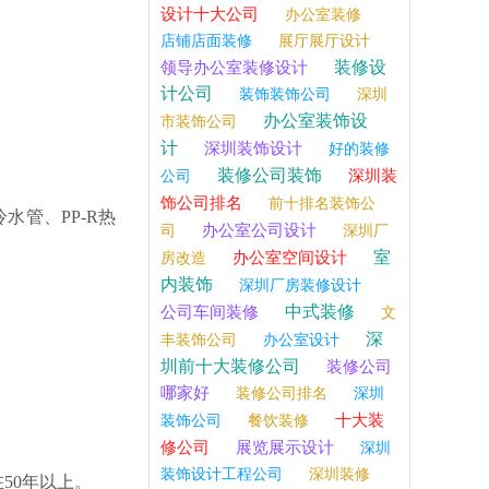
设计十大公司
办公室装修
店铺店面装修
展厅展厅设计
装修设
领导办公室装修设计
计公司
装饰装饰公司
深圳
办公室装饰设
市装饰公司
计
深圳装饰设计
好的装修
装修公司装饰
深圳装
公司
饰公司排名
前十排名装饰公
水管、PP-R热
办公室公司设计
司
深圳厂
室
办公室空间设计
房改造
内装饰
深圳厂房装修设计
中式装修
公司车间装修
文
深
丰装饰公司
办公室设计
圳前十大装修公司
装修公司
哪家好
装修公司排名
深圳
十大装
装饰公司
餐饮装修
修公司
展览展示设计
深圳
装饰设计工程公司
深圳装修
在50年以上。