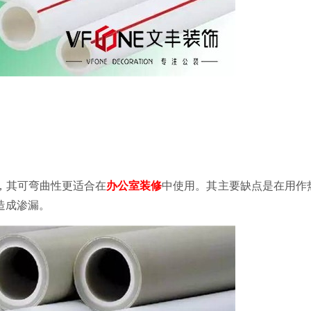
，其可弯曲性更适合在
办公室装修
中使用。其主要缺点是在用作
造成渗漏。