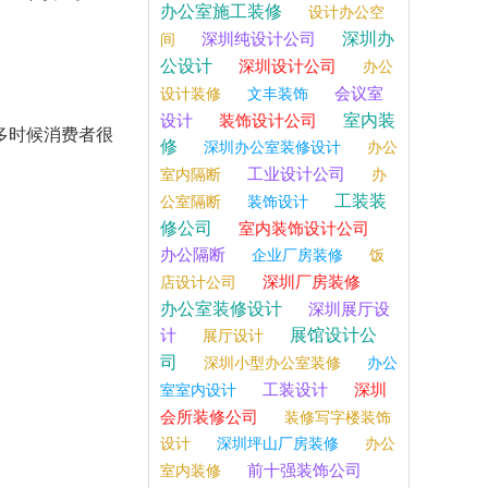
办公室施工装修
设计办公空
深圳办
深圳纯设计公司
间
公设计
深圳设计公司
办公
会议室
设计装修
文丰装饰
室内装
设计
装饰设计公司
多时候消费者很
修
深圳办公室装修设计
办公
工业设计公司
室内隔断
办
工装装
公室隔断
装饰设计
修公司
室内装饰设计公司
办公隔断
企业厂房装修
饭
深圳厂房装修
店设计公司
办公室装修设计
深圳展厅设
展馆设计公
计
展厅设计
司
深圳小型办公室装修
办公
工装设计
深圳
室室内设计
会所装修公司
装修写字楼装饰
设计
深圳坪山厂房装修
办公
前十强装饰公司
室内装修