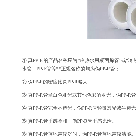
① 真PP-R的产品名称应为“冷热水用聚丙烯管”或“冷热
水管，PP-E管等非正规名称的均为伪PP-R管；
② 伪PP-R的密度比真PP-R略大；
③ 真PP-R管呈白色亚光或其他色彩的亚光，伪PP-
④ 真PP-R管完全不透光，伪PP-R管轻微透光或半透
⑤ 真PP-R管手感柔和，伪PP-R管手感光滑。
⑥ 真PP-R管落地声较沉闷，伪PP-R管落地声较清脆