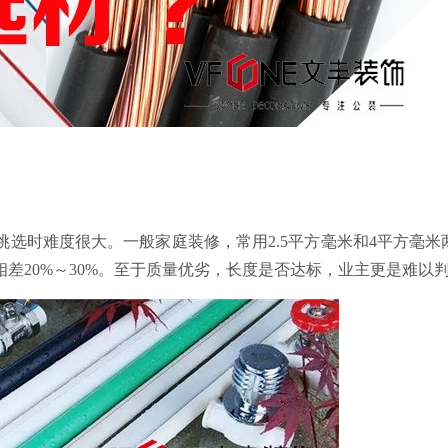
选时难度很大。一般家庭装修，常用2.5平方毫米和4平方毫米
差20%～30%。至于质量优劣，长度是否达标，业主更是难以