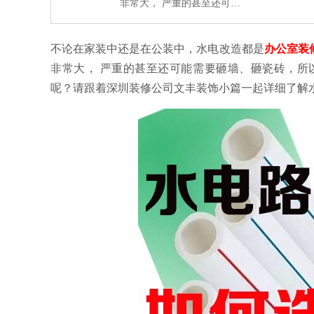
非常大， 严重的甚至还可…
不论在家装中还是在公装中，水电改造都是
办公室装
非常大， 严重的甚至还可能需要砸墙、砸瓷砖，所
呢？请跟着深圳装修公司文丰装饰小篇一起详细了解