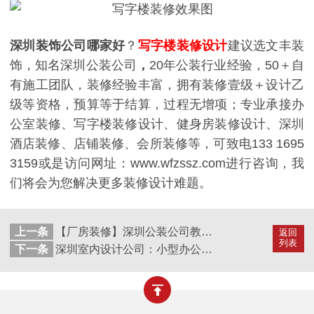
深圳装饰公司哪家好
？
写字楼装修设计
建议选文丰装
饰，知名深圳公装公司
，
20
年公装行业经验，
50
＋自
有施工团队，装修经验丰富，拥有装修壹级＋设计乙
级等资格，预算等于结算，过程无增项；专业承接办
公室装修、写字楼装修设计、健身房装修设计、深圳
酒店装修、店铺装修、会所装修等，可致电
133 1695
3159
或是访问网址：
www.wfzssz.com
进行咨询，我
们将会为您解决更多装修设计难题。
上一条
【厂房装修】深圳公装公司教你如何计算深圳厂房装修费用
返回
列表
下一条
深圳室内设计公司：小型办公室装修如何设计