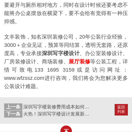
要避开与厕所相对地方，同时在设计时候还要考虑不
能将办公桌摆放在横梁下，要不会给有觉得有一种压
抑感。
文丰装饰，知名深圳装修公司，20年公装行业经验，
3000＋企业见证，预算等同结算，透明无套路，还原
度高
，
专业承接
深圳写字楼设计
、办公室装修设计、
厂房装修设计、商场装修、
展厅装修
等公装工程，详
情可致电133 1695 3159或是访问网址：
www.wfzssz.com进行咨询，我们将会为您解决更多
公装设计难题。
上一条
深圳写字楼装修费用成本如何控制以及影响工期的4大要素
返回
列表
下一条
火热！深圳写字楼设计发展新趋势