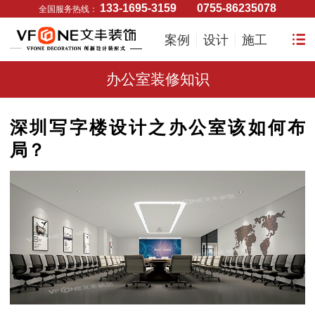
133-1695-3159
0755-86235078
全国服务热线：
案例
设计
施工
办公室装修知识
深圳写字楼设计之办公室该如何布
局？