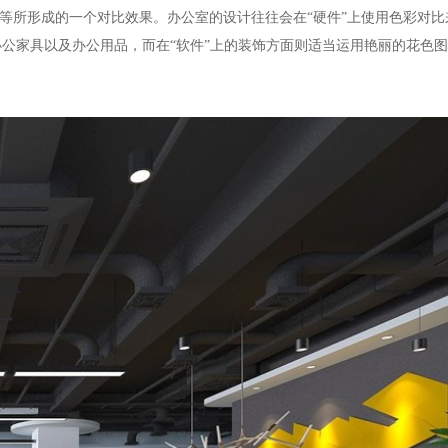
等所形成的一个对比效果。办公室的设计往往会在“硬件”上使用色彩对比
公家具以及办公用品，而在“软件”上的装饰方面则适当运用艳丽的花色