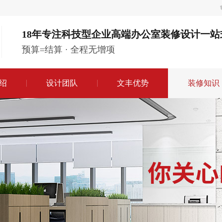
18年专注科技型企业高端办公室装修设计一站
预算=结算 · 全程无增项
绍
设计团队
文丰优势
装修知识