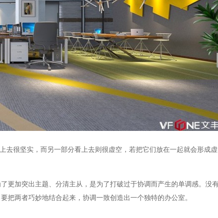
上去很坚实，而另一部分看上去则很虚空，若把它们放在一起就会形成虚
为了更加突出主题、分清主从，是为了打破过于协调而产生的单调感。没
。要把两者巧妙地结合起来，协调一致创造出一个独特的办公室。