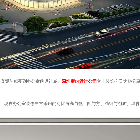
们直观的感受到办公室的设计感。
深圳室内设计公司
文丰装饰今天为您分
，现在办公室装修中常采用的对比有高与低、圆与方、精细与粗犷、华贵