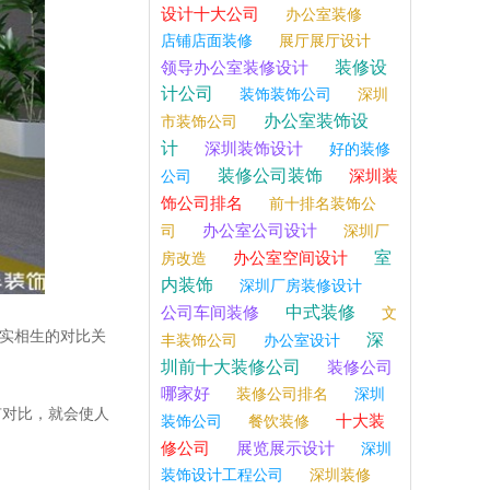
设计十大公司
办公室装修
店铺店面装修
展厅展厅设计
装修设
领导办公室装修设计
计公司
装饰装饰公司
深圳
办公室装饰设
市装饰公司
计
深圳装饰设计
好的装修
装修公司装饰
深圳装
公司
饰公司排名
前十排名装饰公
办公室公司设计
司
深圳厂
室
办公室空间设计
房改造
内装饰
深圳厂房装修设计
中式装修
公司车间装修
文
实相生的对比关
深
丰装饰公司
办公室设计
圳前十大装修公司
装修公司
哪家好
装修公司排名
深圳
有对比，就会使人
十大装
装饰公司
餐饮装修
修公司
展览展示设计
深圳
装饰设计工程公司
深圳装修