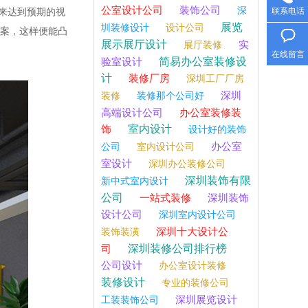
公室设计公司
装饰公司
深
联系电话
来达到预期的视
展览
圳装修设计
设计公司
图案，这样便能凸
展示展厅设计
实
展厅装修
在线留言
简易办公室装修设
验室设计
计
装修厂房
深圳工厂厂房
深圳
装修
装修那个公司好
高端设计公司
办公室装修装
室内设计
饰
设计好的装饰
办公室
公司
室内设计公司
室设计
深圳办公装修公司
深圳装饰有限
新中式室内设计
公司
一站式装修
深圳装饰
设计公司
深圳室内设计公司
深圳十大设计公
装饰装潢
深圳装修公司排行榜
司
公司设计
办公室设计装修
装修设计
专业的装修公司
深圳展览设计
工装装饰公司