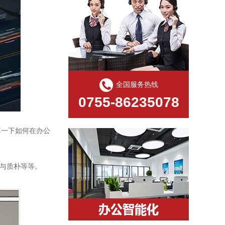
全国服务热线
0755-86235078
享一下如何在办公
与质朴等等。