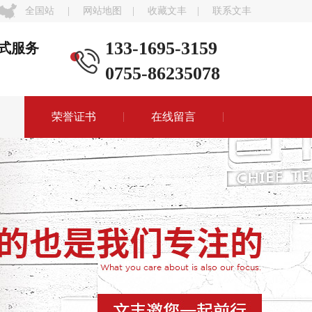
全国站
|
网站地图
|
收藏文丰
|
联系文丰
133-1695-3159
式服务
0755-86235078
荣誉证书
在线留言