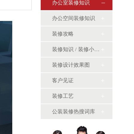
办公室装修知识
办公空间装修知识
装修攻略
装修知识 / 装修小课堂
装修设计效果图
客户见证
装修工艺
公装装修热搜词库