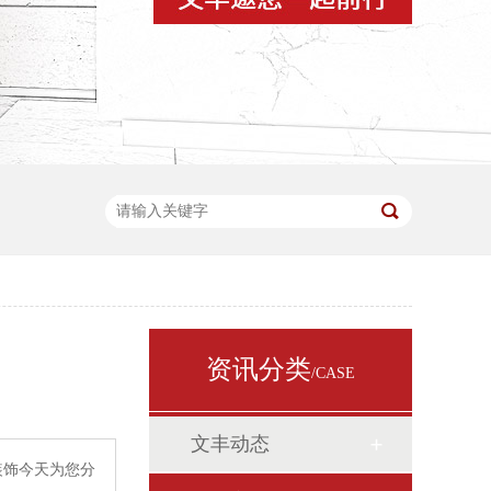
资讯分类
/CASE
文丰动态
装饰今天为您分