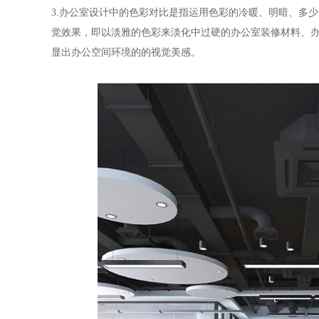
3.
办公室设计中的色彩对比是指运用色彩的冷暖、明暗、多少
觉效果，即以淡雅的色彩来淡化中过硬的办公室装修材料、办
显出办公空间环境的的视觉美感。