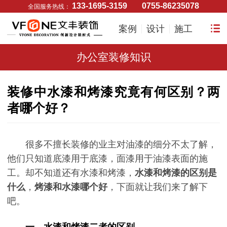
133-1695-3159
0755-86235078
全国服务热线：
案例
设计
施工
办公室装修知识
装修中水漆和烤漆究竟有何区别？两
者哪个好？
很多不擅长装修的业主对油漆的细分不太了解，
他们只知道底漆用于底漆，面漆用于油漆表面的施
工。却不知道还有水漆和烤漆，
水漆和烤漆的区别是
什么
，
烤漆和水漆哪个好
，下面就让我们来了解下
吧。