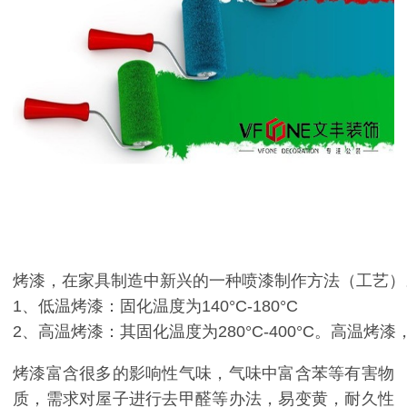
烤漆，在家具制造中新兴的一种喷漆制作方法（工艺）
1、低温烤漆：固化温度为140°C-180°C

2、高温烤漆：其固化温度为280°C-400°C。高温烤漆，英文全称
烤漆富含很多的影响性气味，气味中富含苯等有害物
质，需求对屋子进行去甲醛等办法，易变黄，耐久性