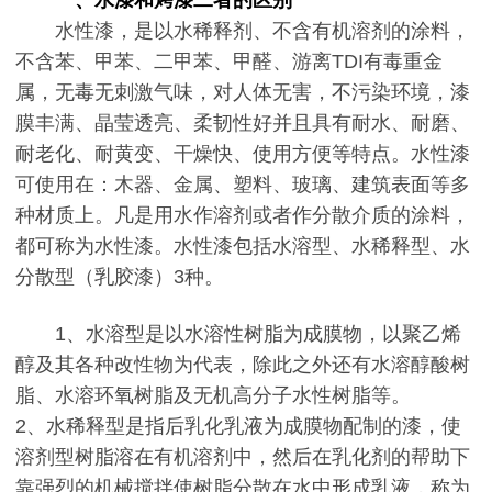
一、水漆和烤漆二者的区别
水性漆，是以水稀释剂、不含有机溶剂的涂料，
不含苯、甲苯、二甲苯、甲醛、游离TDI有毒重金
属，无毒无刺激气味，对人体无害，不污染环境，漆
膜丰满、晶莹透亮、柔韧性好并且具有耐水、耐磨、
耐老化、耐黄变、干燥快、使用方便等特点。水性漆
可使用在：木器、金属、塑料、玻璃、建筑表面等多
种材质上。凡是用水作溶剂或者作分散介质的涂料，
都可称为水性漆。水性漆包括水溶型、水稀释型、水
分散型（乳胶漆）3种。
1、水溶型是以水溶性树脂为成膜物，以聚乙烯
醇及其各种改性物为代表，除此之外还有水溶醇酸树
脂、水溶环氧树脂及无机高分子水性树脂等。
2、水稀释型是指后乳化乳液为成膜物配制的漆，使
溶剂型树脂溶在有机溶剂中，然后在乳化剂的帮助下
靠强烈的机械搅拌使树脂分散在水中形成乳液，称为