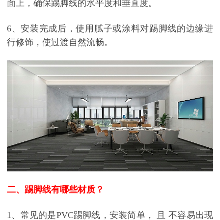
面上，确保踢脚线的水平度和垂直度。
6、
安装完成后，使用腻子或涂料对踢脚线的边缘进
行修饰，使过渡自然流畅。
二、踢脚线有哪些材质？
1、常见的
是PVC
踢脚线
，
安装
简单，
且
不容易出现