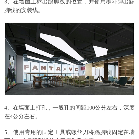
3、在墙面上标出踢脚线的位置，并使用墨斗弹出踢
脚线的安装线。
4、
在墙面上打孔，一般
孔的间距100公分左右，
深度
在4公分左右。
5、使用专用的固定工具或螺丝刀将踢脚线固定在墙