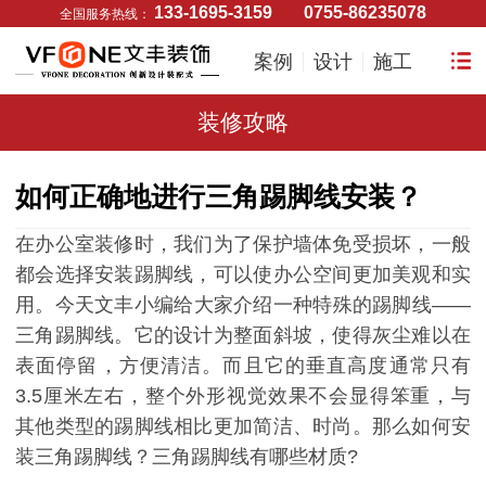
133-1695-3159
0755-86235078
全国服务热线：
案例
设计
施工
装修攻略
如何正确地进行三角踢脚线安装？
在办公室装修时，我们为了保护墙体免受损坏，一般
都会选择安装踢脚线，可以使办公空间更加美观和实
用。今天文丰小编给大家介绍一种特殊的踢脚线——
三角踢脚线。它的设计为整面斜坡，使得灰尘难以在
表面停留，方便清洁。而且它的垂直高度通常只有
3.5厘米左右，整个外形视觉效果不会显得笨重，与
其他类型的踢脚线相比更加简洁、时尚。那么如何安
装
三角
踢脚线？
三角
踢脚线有哪些材质?