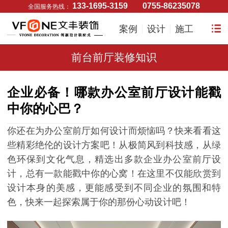
133-1695-3159
0755-86235078
全国服务热线：
案例
设计
施工
前台前厅装修知识
企业必备！哪款办公室前厅设计能戳
中你的心巴？
你还在为办公室前厅如何设计而烦恼吗？快来看看这
些精彩绝伦的设计方案吧！从极简风到科技感，从绿
色环保到文化气息，精选出多款企业办公室前厅设
计，总有一款能戳中你的心窝！在这里不仅能欣赏到
设计本身的美感，更能感受到不同企业的氛围和特
色，快来一起探索属于你的那份心动设计吧！