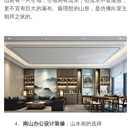
山前有一片空地，空地间有流水，但流水不宜湍急，
更不宜有巨大的瀑布。最理想的山形，是仿佛向室主
朝拜之状的。
4
、
南山办公设计装修
：山水画的选择