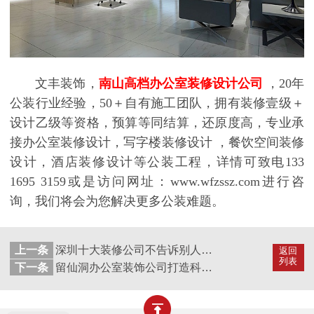
文丰装饰，
南山高档办公室装修设计公司
，
20年
公装行业经验，50＋自有施工团队，拥有装修壹级＋
设计乙级等资格，预算等同结算，还原度高，专业承
接办公室装修设计，写字楼装修设计 ，餐饮空间装修
设计，酒店装修设计等公装工程，详情可致电133
1695 3159或是访问网址：www.wfzssz.com进行咨
询，我们将会为您解决更多公装难题。
上一条
深圳十大装修公司不告诉别人的的办公室风水学问
返回
列表
下一条
留仙洞办公室装饰公司打造科技感办公室