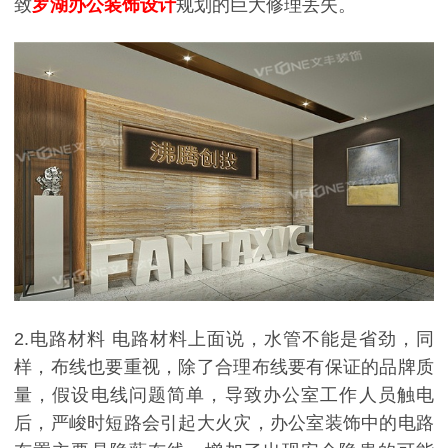
致
罗湖办公装饰设计
规划的巨大修理丢失。
2.电路材料 电路材料上面说，水管不能是省劲，同
样，布线也要重视，除了合理布线要有保证的品牌质
量，假设电线问题简单，导致办公室工作人员触电
后，严峻时短路会引起大火灾，办公室装饰中的电路