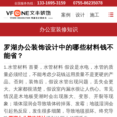
133-1695-3159
0755-86235078
全国服务热线：
案例
设计
施工
办公室装修知识
罗湖办公装饰设计中的哪些材料钱不
能省？
1.水管材料 首要，水管材料 假设是水电，水管的质
量必须经过，不能考虑少花钱运用质量不是更硬的产
品。否则，装饰后，假设水管出现问题，丢失会更
大。大家都很清楚，假设室内漏水很让人伤心。常见
情况是木地板受潮时会出现胀大、变形、开裂等现
象；墙体湿润会导致墙体砖掉落、发霉；地毯湿润会
引起热反应，发生很多细菌，导致地毯损坏。终究导