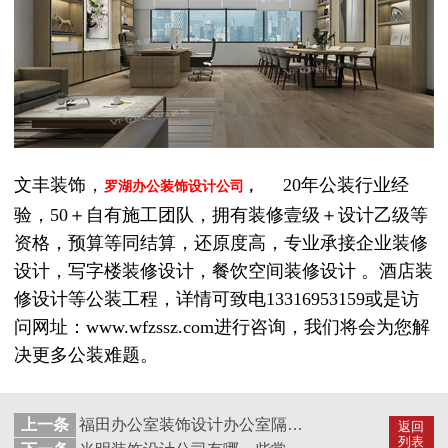
文丰装饰，
20年公装行业经
罗湖办公装饰设计公司
，
验，50＋自有施工团队，拥有装修壹级＋设计乙级等
资格，预算等同结算，还原度高，专业承接企业装修
设计，写字楼装修设计，餐饮空间装修设计 。酒店装
修设计等公装工程，详情可致电13316953159或是访
问网址：www.wfzssz.com进行咨询，我们将会为您解
决更多公装难题。
上一条
福田办公室装饰设计办公室隔间怎么布局？
返回
列表