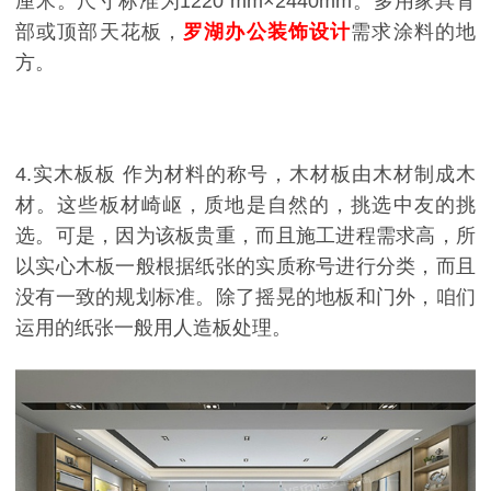
厘米。尺寸标准为1220 mm×2440mm。多用家具背
部或顶部天花板，
罗湖办公装饰设计
需求涂料的地
方。
4.实木板板 作为材料的称号，木材板由木材制成木
材。这些板材崎岖，质地是自然的，挑选中友的挑
选。可是，因为该板贵重，而且施工进程需求高，所
以实心木板一般根据纸张的实质称号进行分类，而且
没有一致的规划标准。除了摇晃的地板和门外，咱们
运用的纸张一般用人造板处理。