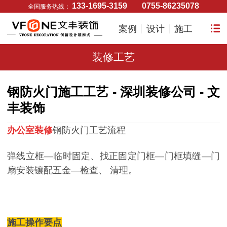
133-1695-3159
0755-86235078
全国服务热线：
案例
设计
施工
装修工艺
钢防火门施工工艺 - 深圳装修公司 - 文
丰装饰
办公室装修
钢防火门工艺流程
弹线立框—临时固定、找正固定门框—门框填缝—门
扇安装镶配五金—检查、 清理。
施工操作要点