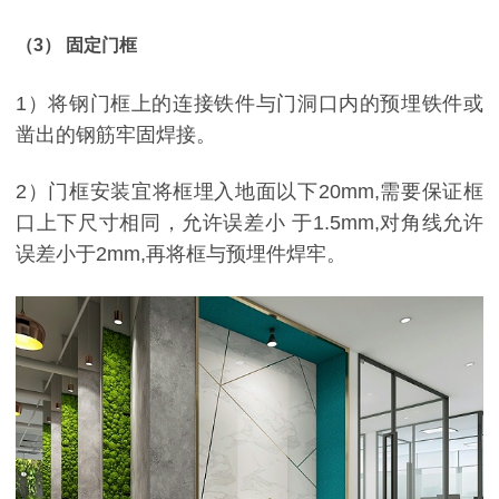
（3） 固定门框
1）将钢门框上的连接铁件与门洞口内的预埋铁件或
凿出的钢筋牢固焊接。
2）门框安装宜将框埋入地面以下20mm,需要保证框
口上下尺寸相同，允许误差小 于1.5mm,对角线允许
误差小于2mm,再将框与预埋件焊牢。