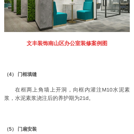
文丰装饰南山区办公室装修案例图
（4） 门框填缝
在框两上角墙上开洞，向框内灌注M10水泥素
浆，水泥素浆浇注后的养护期为21d。
（5） 门扇安装