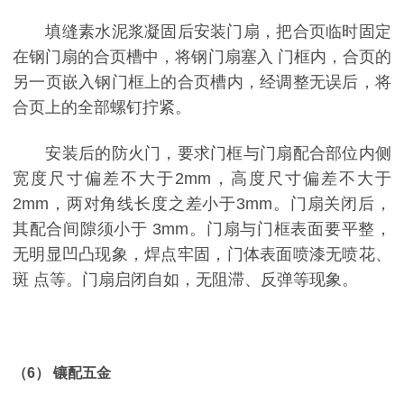
填缝素水泥浆凝固后安装门扇，把合页临时固定
在钢门扇的合页槽中，将钢门扇塞入 门框内，合页的
另一页嵌入钢门框上的合页槽内，经调整无误后，将
合页上的全部螺钉拧紧。
安装后的防火门，要求门框与门扇配合部位内侧
宽度尺寸偏差不大于2mm，高度尺寸偏差不大于
2mm，两对角线长度之差小于3mm。门扇关闭后，
其配合间隙须小于 3mm。门扇与门框表面要平整，
无明显凹凸现象，焊点牢固，门体表面喷漆无喷花、
斑 点等。门扇启闭自如，无阻滞、反弹等现象。
（6） 镶配五金