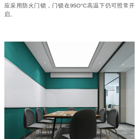
应采用防火门锁，门锁在95O°C高温下仍可照常开
启。