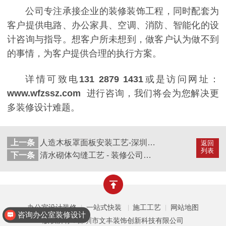
公司专注承接企业的装修装饰工程，同时配套为
客户提供电路、办公家具、空调、消防、智能化的设
计咨询与指导。想客户所未想到，做客户认为做不到
的事情，为客户提供合理的执行方案。
详情可致电
131 2879 1431
或是访问网址：
www.wfzssz.com
进行咨询，我们将会为您解决更
多装修设计难题。
上一条
人造木板罩面板安装工艺-深圳厂房装修-深圳办公室装饰设计工装公司
返回
列表
下一条
清水砌体勾缝工艺 - 装修公司哪家好 - 深圳办公室装饰设计公装公司
办公室设计装修
一站式快装
施工工艺
网站地图
|
|
|
咨询办公室装修设计
版权所有：深圳市文丰装饰创新科技有限公司