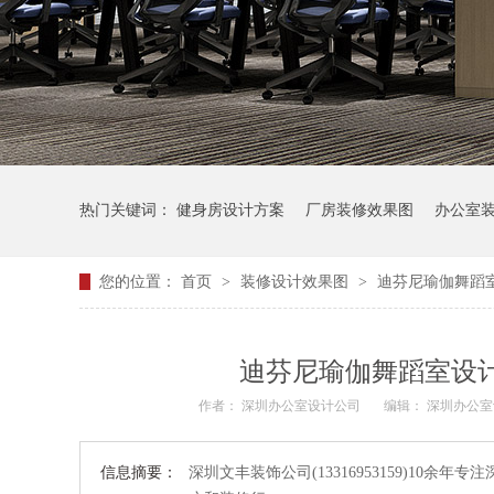
热门关键词：
健身房设计方案
厂房装修效果图
办公室
您的位置：
首页
>
装修设计效果图
>
迪芬尼瑜伽舞蹈
迪芬尼瑜伽舞蹈室设计
作者：
深圳办公室设计公司
编辑：
深圳办公
信息摘要：
深圳文丰装饰公司(13316953159)1