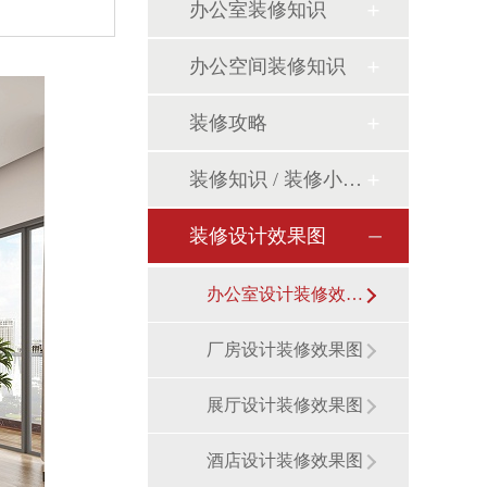
办公室装修知识
办公空间装修知识
装修攻略
装修知识 / 装修小课堂
装修设计效果图
办公室设计装修效果图
厂房设计装修效果图
展厅设计装修效果图
酒店设计装修效果图