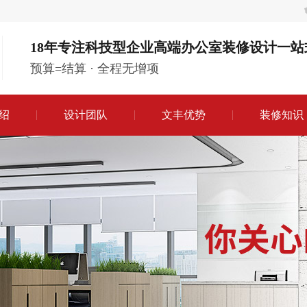
18年专注科技型企业高端办公室装修设计一站
预算=结算 · 全程无增项
绍
设计团队
文丰优势
装修知识