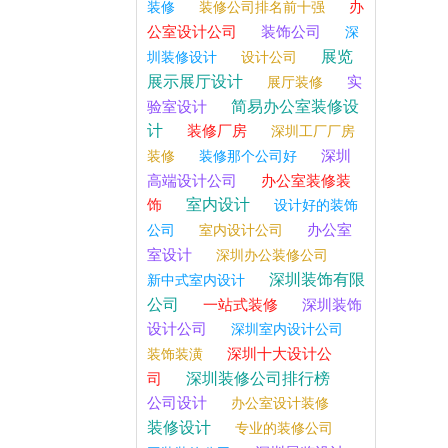
办
装修
装修公司排名前十强
公室设计公司
装饰公司
深
展览
圳装修设计
设计公司
展示展厅设计
实
展厅装修
简易办公室装修设
验室设计
计
装修厂房
深圳工厂厂房
深圳
装修
装修那个公司好
高端设计公司
办公室装修装
室内设计
饰
设计好的装饰
办公室
公司
室内设计公司
室设计
深圳办公装修公司
深圳装饰有限
新中式室内设计
公司
一站式装修
深圳装饰
设计公司
深圳室内设计公司
深圳十大设计公
装饰装潢
深圳装修公司排行榜
司
公司设计
办公室设计装修
装修设计
专业的装修公司