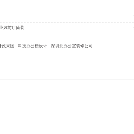
业风前厅简装
计效果图
科技办公楼设计
深圳北办公室装修公司