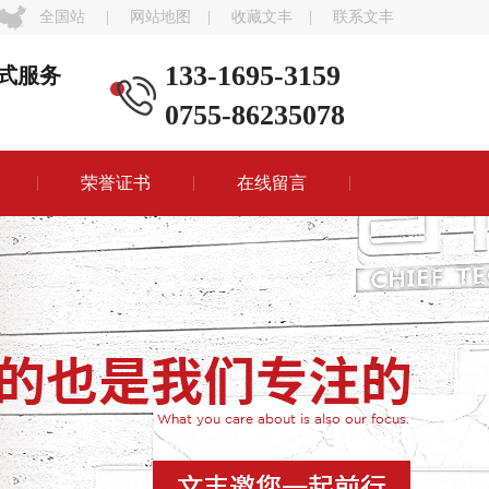
全国站
|
网站地图
|
收藏文丰
|
联系文丰
133-1695-3159
式服务
0755-86235078
荣誉证书
在线留言