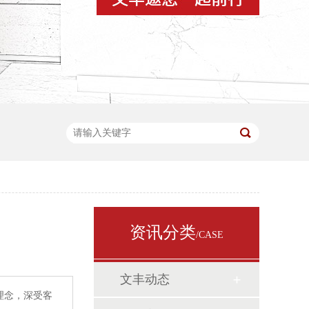
资讯分类
/CASE
文丰动态
营理念，深受客