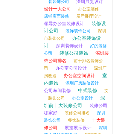
深圳展览设计
工装装饰公司
设计十大公司
办公室装修
店铺店面装修
展厅展厅设计
装修设
领导办公室装修设计
计公司
装饰装饰公司
深圳
办公室装饰设
市装饰公司
计
深圳装饰设计
好的装修
装修公司装饰
深圳装
公司
饰公司排名
前十排名装饰公
办公室公司设计
司
深圳厂
室
办公室空间设计
房改造
内装饰
深圳厂房装修设计
中式装修
公司车间装修
文
深
丰装饰公司
办公室设计
圳前十大装修公司
装修公司
哪家好
装修公司排名
深圳
十大装
装饰公司
餐饮装修
修公司
展览展示设计
深圳