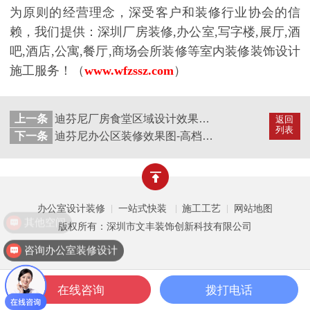
为原则的经营理念，深受客户和装修行业协会的信
赖，我们提供：深圳厂房装修
,办公室,写字楼,展厅,酒
吧,酒店,公寓,餐厅,商场会所装修等室内装修装饰设计
施工服务！（
www.wfzssz.com
）
上一条
迪芬尼厂房食堂区域设计效果图-员工食堂装修设计
返回
列表
下一条
迪芬尼办公区装修效果图-高档办公室装修设计-办公空间设计装修公司
办公室设计装修
一站式快装
施工工艺
网站地图
|
|
|
其他空间
版权所有：深圳市文丰装饰创新科技有限公司
咨询办公室装修设计
在线咨询
拨打电话
一键拨打
公装案例
公装设计
关于文丰