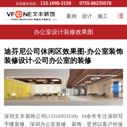
133-1695-3159
0755-86235078
全国服务热线：
案例
设计
施工
办公室设计装修效果图
迪芬尼公司休闲区效果图-办公室装饰
装修设计-公司办公室的装修
深圳文丰装饰公司
(13316953159)
10
余年专注深圳写
字楼装修、深圳办公室装修、装饰，坚持以客户价值