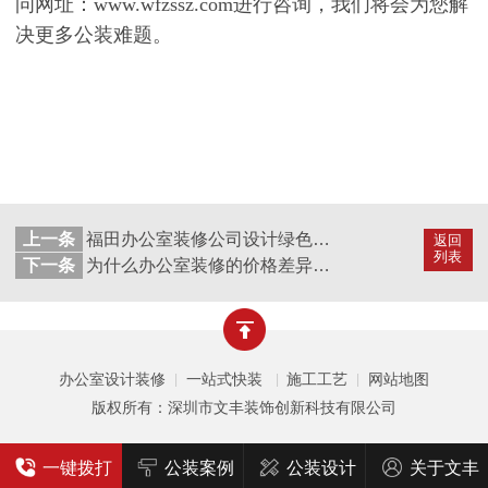
问网址：
www.wfzssz.com
进行咨询，我们将会为您解
决更多公装难题。
上一条
福田办公室装修公司设计绿色办公室的方法
返回
列表
下一条
为什么办公室装修的价格差异这么大？
办公室设计装修
一站式快装
施工工艺
网站地图
|
|
|
版权所有：深圳市文丰装饰创新科技有限公司
一键拨打
公装案例
公装设计
关于文丰