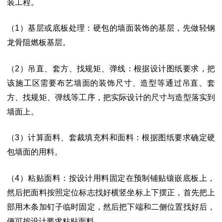
装工程。
（
1）基层或底板处理：硬包的墙面装饰的基层，先做轻钢
龙骨阻燃板基层。
（2）吊直、套方、找规矩、弹线：根据设计图纸要求，把
该施工区需要布艺墙面
的装饰尺寸、造型等通过吊直、套
方、找规矩、弹线等工序，把实际设计的尺寸与造
型落实到
墙面上。
（
3）计算面料、套裁填充料和面料：根据图纸要求确定硬
包墙面的用料。
（4）粘贴面料：按设计用料固定在预制铺贴镶嵌底板上，
然后把面料按照定位标
志找好横竖坐标上下摆正，首先把上
部用木条加钉子临时固定，然后把下端和二侧位
置找好后，
便可按设计要求粘贴面料。