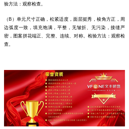
验方法：观察检查。
（B）单元尺寸正确，松紧适度，面层挺秀，棱角方正，周
边弧度一致，填充饱满，
平整，无皱折、无污染，接缝严
密，图案拼花端正、完整、连续、对称。
检验方法：观察检
查。