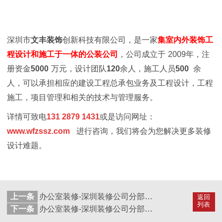
深圳市
文丰装饰
创新科技有限公司，是一家
集室内外装饰工
程设计和施工于一体的公装公司
，公司成立于
2009年，注
册资金
5000
万元，设计团队
120
余人，施工人员
500
余
人，可以承担相应的建设工程总承包业务及工程设计，工程
施工，项目管理和相关的技术与管理服务。
详情可致电
131 2879 1431
或是访问网址：
www.wfzssz.com
进行咨询，我们将会为您解决更多装修
设计难题。
上一条
办公室装修-深圳装修公司分部分项工程施工方案十九
返回
列表
下一条
办公室装修-深圳装修公司分部分项工程施工方案十七