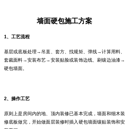
墙面硬包施工方案
1、工艺流程
基层或底板处理
→吊直、套方、找规矩、弹线→计算用料、
套裁面料→安装布艺
→安装贴脸或装饰边线、刷镶边油漆→
硬包墙面。
2、操作工艺
原则上是房间内的地、顶内装修已基本完成，墙面和细木装
修底板做完，开始做
面层装修时插入硬包墙面镶贴装饰和安