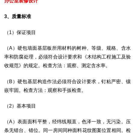
办公室装修设计
3、质量标准
（
1）保证项目
（A）硬包墙面基层板所用材料的树种、等级、规格、含水
率和防腐处理，必须符
合设计要求和《木结构工程施工及验
收规范》的规定。
检查方法：观察、测定含水率。
（B）硬包基层构造作法必须符合设计要求，钉粘严密、镶
嵌牢固。检查方法：观察和手扳检查。
（
2）基本项目
（A）表面面料平整，经纬线顺直，色泽一致，无污染。压
条无错台、错位。同一
房间同种面料花纹图案位置相同。
检