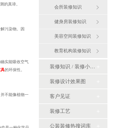
检测的真谛。
会所装修知识
健身房装修知识
分解污染物。因
美容空间装修知识
。
教育机构装修知识
物确实能吸收空气
装修知识 / 装修小课堂
家具
的环保性。
装修设计效果图
，并不能像植物一
客户见证
装修工艺
公装装修热搜词库
也是一种化学品,