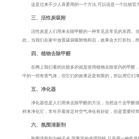
这是过来不少人喜爱用的一个方法,可以说是一个比较官
三、活性炭吸附
活性炭是人们用来去除甲醛的一种常见且常见的东西。
此，当我们在家中放置碳袋吸附饱和后，效果会大打折扣，
四、植物去除甲醛
在网上我们看的比较多的就是使用植物去除室内的甲醛
中的一些有害气体，但它们的效果还是有限的，所以用它们
五、净化器
净化器也是人们用来去除甲醛的方法，当然这个去甲醛
样来净化它，常年开着肯定对空气净化有好处，但是需要经
六、氛围清新剂
氛围清新剂与柚子皮,菠萝等的道理同样,只是用一种气息