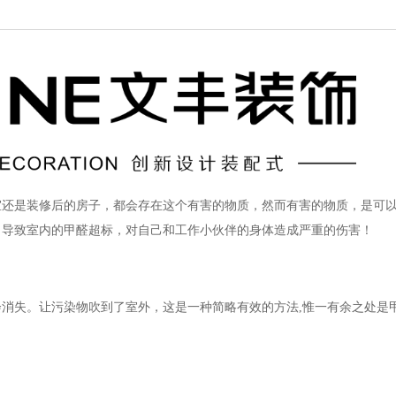
室还是装修后的房子，都会存在这个有害的物质，然而有害的物质，是可
，导致室内的甲醛超标，对自己和工作小伙伴的身体造成严重的伤害！
消失。让污染物吹到了室外，这是一种简略有效的方法,惟一有余之处是甲