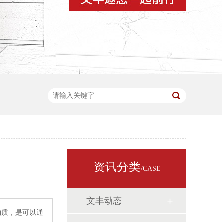
资讯分类
/CASE
文丰动态
物质，是可以通