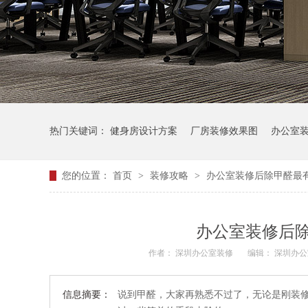
热门关键词：
健身房设计方案
厂房装修效果图
办公室
您的位置：
首页
>
装修攻略
>
办公室装修后除甲醛最
办公室装修后
作者：
深圳办公室装修
编辑：
深圳办
信息摘要：
说到甲醛，大家再熟悉不过了，无论是刚装