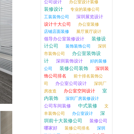
公司设计
办公室设计装修
装修设计
专业的装修公司
深圳展览设计
工装装饰公司
设计十大公司
办公室装修
店铺店面装修
展厅展厅设计
装修设
领导办公室装修设计
计公司
装饰装饰公司
深圳
办公室装饰设
市装饰公司
计
深圳装饰设计
好的装修
装修公司装饰
深圳装
公司
饰公司排名
前十排名装饰公
办公室公司设计
司
深圳厂
室
办公室空间设计
房改造
内装饰
深圳厂房装修设计
中式装修
公司车间装修
文
深
丰装饰公司
办公室设计
圳前十大装修公司
装修公司
哪家好
装修公司排名
深圳