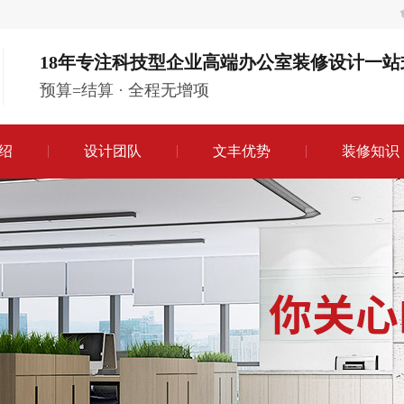
18年专注科技型企业高端办公室装修设计一站
预算=结算 · 全程无增项
绍
设计团队
文丰优势
装修知识