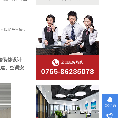
，可以避免甲醛，
装修设计 、
全国服务热线
报建、空调安
0755-86235078
QQ咨询