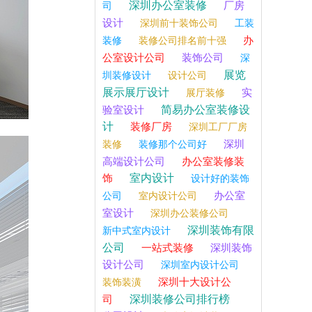
深圳办公室装修
厂房
司
设计
深圳前十装饰公司
工装
办
装修
装修公司排名前十强
公室设计公司
装饰公司
深
展览
圳装修设计
设计公司
展示展厅设计
实
展厅装修
简易办公室装修设
验室设计
计
装修厂房
深圳工厂厂房
深圳
装修
装修那个公司好
高端设计公司
办公室装修装
室内设计
饰
设计好的装饰
办公室
公司
室内设计公司
室设计
深圳办公装修公司
深圳装饰有限
新中式室内设计
公司
一站式装修
深圳装饰
设计公司
深圳室内设计公司
深圳十大设计公
装饰装潢
深圳装修公司排行榜
司