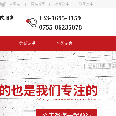
全国站
|
网站地图
|
收藏文丰
|
联系文丰
133-1695-3159
式服务
0755-86235078
荣誉证书
在线留言