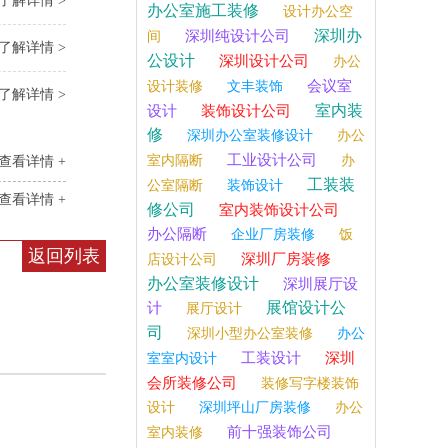
了解详情 >
办公室施工装修
设计办公空
深圳办
深圳纯设计公司
间
了解详情 >
公设计
深圳设计公司
办公
会议室
设计装修
文丰装饰
了解详情 >
室内装
设计
装饰设计公司
修
深圳办公室装修设计
办公
工业设计公司
室内隔断
办
查看详情 +
工装装
公室隔断
装饰设计
查看详情 +
修公司
室内装饰设计公司
办公隔断
企业厂房装修
饭
返回列表
深圳厂房装修
店设计公司
办公室装修设计
深圳展厅设
展馆设计公
计
展厅设计
司
深圳小型办公室装修
办公
工装设计
深圳
室室内设计
会所装修公司
装修写字楼装饰
设计
深圳坪山厂房装修
办公
前十强装饰公司
室内装修