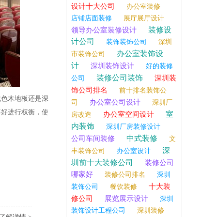
设计十大公司
办公室装修
店铺店面装修
展厅展厅设计
装修设
领导办公室装修设计
计公司
装饰装饰公司
深圳
办公室装饰设
市装饰公司
计
深圳装饰设计
好的装修
装修公司装饰
深圳装
公司
饰公司排名
前十排名装饰公
浅色木地板还是深
办公室公司设计
司
深圳厂
喜好进行权衡，使
室
办公室空间设计
房改造
内装饰
深圳厂房装修设计
中式装修
公司车间装修
文
深
丰装饰公司
办公室设计
圳前十大装修公司
装修公司
哪家好
装修公司排名
深圳
十大装
装饰公司
餐饮装修
修公司
展览展示设计
深圳
装饰设计工程公司
深圳装修