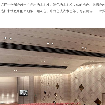
以选择一些深色或中性色彩的木地板。深色的木地板，如胡桃色、深棕色
而选择中性色彩的木地板，如灰色、米白色或浅木色等，可以营造出一种