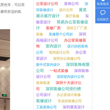
公室设计公司
装饰公司
深
联系电话
或黑色等，可以营
展览
圳装修设计
设计公司
温馨而舒适的氛
展示展厅设计
实
展厅装修
在线留言
简易办公室装修设
验室设计
计
装修厂房
深圳工厂厂房
深圳
装修
装修那个公司好
高端设计公司
办公室装修装
室内设计
饰
设计好的装饰
办公室
公司
室内设计公司
室设计
深圳办公装修公司
深圳装饰有限
新中式室内设计
公司
一站式装修
深圳装饰
设计公司
深圳室内设计公司
深圳十大设计公
装饰装潢
深圳装修公司排行榜
司
公司设计
办公室设计装修
装修设计
专业的装修公司
深圳展览设计
工装装饰公司