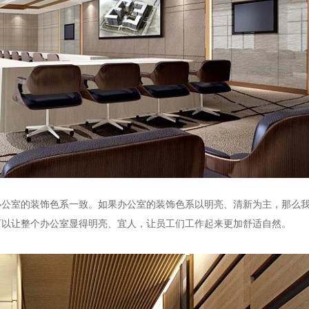
办公室的装饰色系一致。如果办公室的装饰色系以明亮、清新为主，那么
可以让整个办公室显得明亮、宜人，让员工们工作起来更加舒适自然。