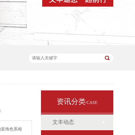
资讯分类
/CASE
6
文丰动态
的装饰色系相