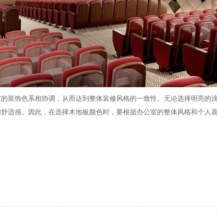
室的装饰色系相协调，从而达到整体装修风格的一致性。无论选择明亮的
和舒适感。因此，在选择木地板颜色时，要根据办公室的整体风格和个人