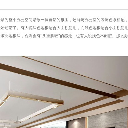
能够为整个办公空间增添一抹自然的氛围，还能与办公室的装饰色系相配
开始迷茫了。
有人说深色地板适合大面积使用，而浅色地板适合小面积使
该比地板深，否则会有“头重脚轻”的感觉；也有人说浅色不耐脏。那么