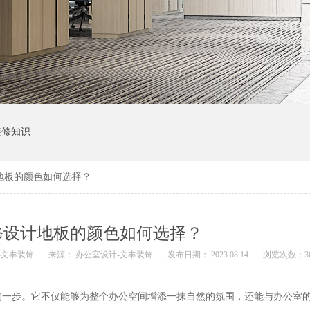
装修知识
地板的颜色如何选择？
修设计地板的颜色如何选择？
-文丰装饰
来源：
办公室设计-文丰装饰
发布日期： 2023.08.14
浏览次数：
3
的一步。它不仅能够为整个办公空间增添一抹自然的氛围，还能与办公室