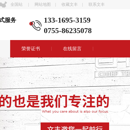
全国站
|
网站地图
|
收藏文丰
|
联系文丰
133-1695-3159
式服务
0755-86235078
荣誉证书
在线留言