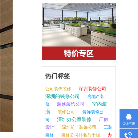
热门标签
深圳装修公司
公司装饰装修
深圳的装修公司
房地产装
室内装
装修装饰公司
修
潢
装修公司
装饰装修公
深圳办公室装修
厂房
司
QQ咨询
设计
深圳前十装饰公司
工装
办
装修
装修公司排名前十强