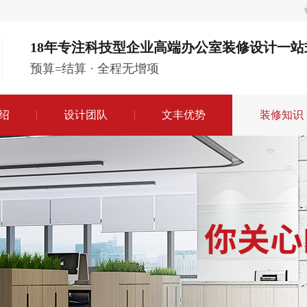
18年专注科技型企业高端办公室装修设计一站
预算=结算 · 全程无增项
绍
设计团队
文丰优势
装修知识