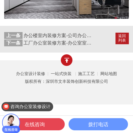
上一条
办公楼室内装修方案-公司办公楼装修方案-单位办公楼装修方案-深圳文丰装饰
返回
列表
下一条
工厂办公室装修方案-办公室室内装修方案-办公室空间装修方案-深圳文丰装饰
办公室设计装修
一站式快装
施工工艺
网站地图
|
|
|
版权所有：深圳市文丰装饰创新科技有限公司
咨询办公室装修设计
在线咨询
拨打电话
一键拨打
公装案例
公装设计
关于文丰