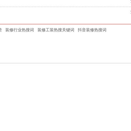
些
装修行业热搜词
装修工装热搜关键词
抖音装修热搜词