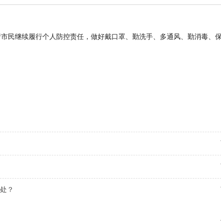
请市民继续履行个人防控责任，做好戴口罩、勤洗手、多通风、勤消毒、
处？