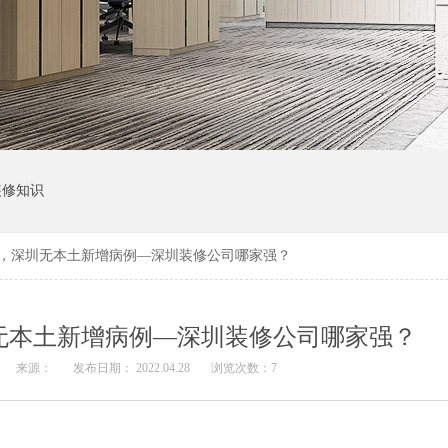
装修知识
24时，深圳无本土新增病例—深圳装修公司哪家强？
深圳无本土新增病例—深圳装修公司哪家强？
来源：
发布日期： 2022.04.28
浏览次数：
7