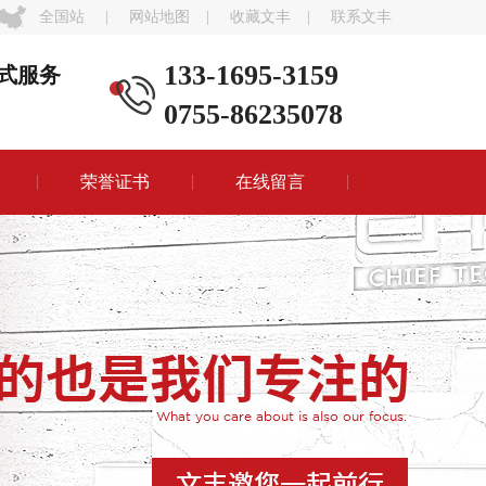
全国站
|
网站地图
|
收藏文丰
|
联系文丰
133-1695-3159
式服务
0755-86235078
荣誉证书
在线留言