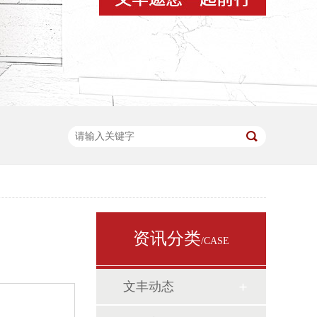
资讯分类
/CASE
文丰动态