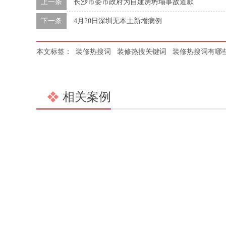
上一条
长沙市委市政府为自建房坍塌事故道歉
下一条
4月20日深圳无本土新增病例
本文标签：
装修热搜词
装修热搜关键词
装修热搜词有哪
相关案例