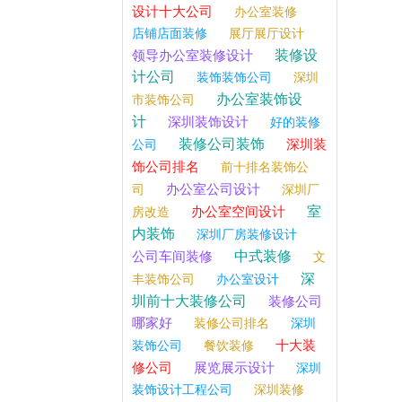
设计十大公司
办公室装修
店铺店面装修
展厅展厅设计
装修设
领导办公室装修设计
计公司
装饰装饰公司
深圳
办公室装饰设
市装饰公司
计
深圳装饰设计
好的装修
装修公司装饰
深圳装
公司
饰公司排名
前十排名装饰公
办公室公司设计
司
深圳厂
室
办公室空间设计
房改造
内装饰
深圳厂房装修设计
中式装修
公司车间装修
文
深
丰装饰公司
办公室设计
圳前十大装修公司
装修公司
哪家好
装修公司排名
深圳
十大装
装饰公司
餐饮装修
修公司
展览展示设计
深圳
装饰设计工程公司
深圳装修