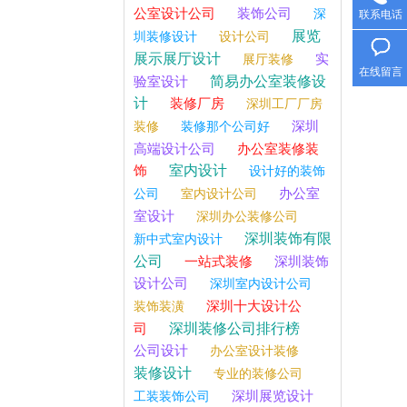
公室设计公司
装饰公司
深
联系电话
展览
圳装修设计
设计公司
展示展厅设计
实
展厅装修
在线留言
简易办公室装修设
验室设计
计
装修厂房
深圳工厂厂房
深圳
装修
装修那个公司好
高端设计公司
办公室装修装
室内设计
饰
设计好的装饰
办公室
公司
室内设计公司
室设计
深圳办公装修公司
深圳装饰有限
新中式室内设计
公司
一站式装修
深圳装饰
设计公司
深圳室内设计公司
深圳十大设计公
装饰装潢
深圳装修公司排行榜
司
公司设计
办公室设计装修
装修设计
专业的装修公司
深圳展览设计
工装装饰公司