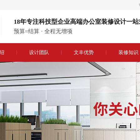
18年专注科技型企业高端办公室装修设计一站
预算=结算 · 全程无增项
绍
设计团队
文丰优势
装修知识