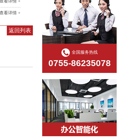
查看详情 +
查看详情 +
返回列表
全国服务热线
0755-86235078