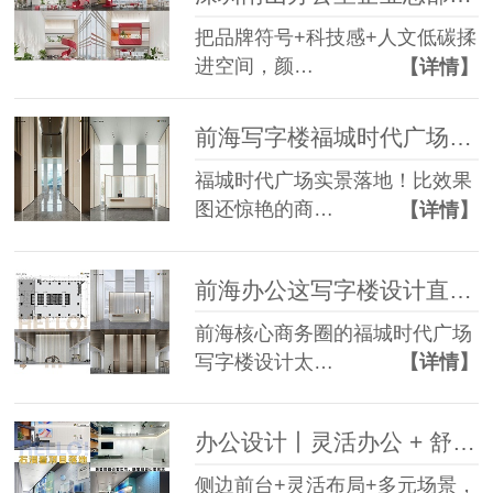
把品牌符号+科技感+人文低碳揉
进空间，颜…
【详情】
前海写字楼福城时代广场精装落地，超甲级写字楼标准！
福城时代广场实景落地！比效果
图还惊艳的商…
【详情】
前海办公这写字楼设计直接焊死高级感
前海核心商务圈的福城时代广场
写字楼设计太…
【详情】
办公设计丨灵活办公 + 舒适体验双在线设计案例
侧边前台+灵活布局+多元场景，