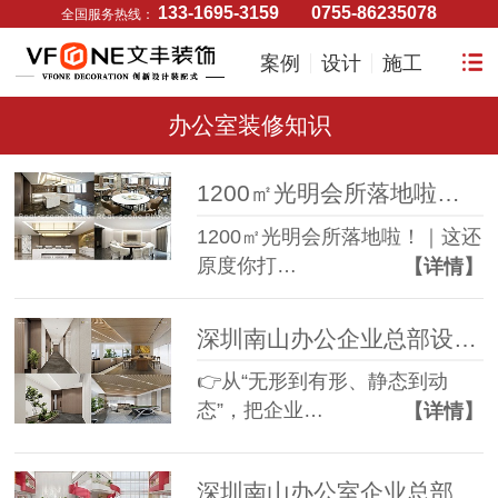
133-1695-3159
0755-86235078
全国服务热线：
案例
设计
施工
办公室装修知识
1200㎡光明会所落地啦！｜这还原度你打几分？
1200㎡光明会所落地啦！｜这还
原度你打…
【详情】
深圳南山办公企业总部设计优质案例
👉从“无形到有形、静态到动
态”，把企业…
【详情】
深圳南山办公室企业总部设计优质案例