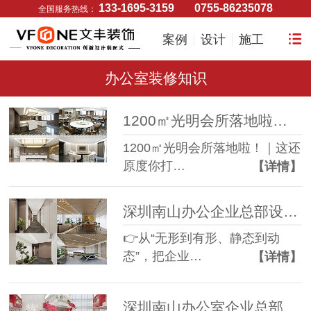
133-1695-3159
0755-86235078
全国服务热线：
案例
设计
施工
办公室装修知识
1200㎡光明会所落地啦！｜这还原度你打几分？
1200㎡光明会所落地啦！｜这还
原度你打…
【详情】
深圳南山办公企业总部设计优质案例
👉从“无形到有形、静态到动
态”，把企业…
【详情】
深圳南山办公室企业总部设计优质案例