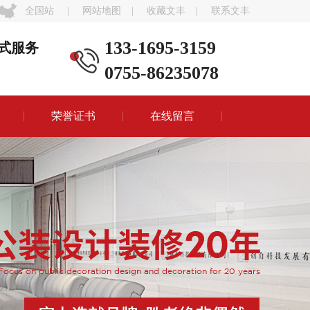
全国站
|
网站地图
|
收藏文丰
|
联系文丰
133-1695-3159
式服务
0755-86235078
荣誉证书
在线留言