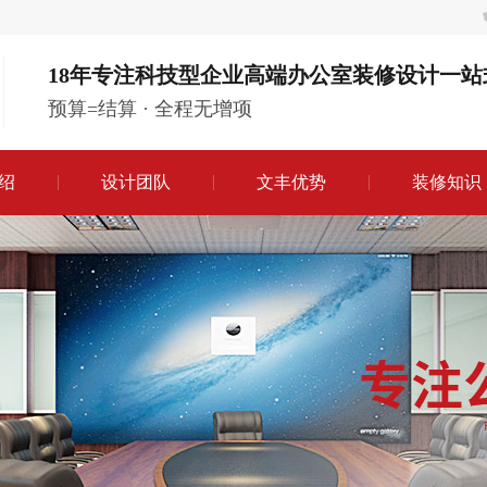
18年专注科技型企业高端办公室装修设计一站
预算=结算 · 全程无增项
绍
设计团队
文丰优势
装修知识