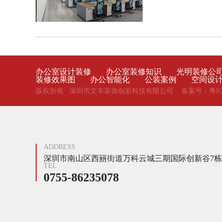
办公室设计装修
办公室装修知识
光明装修公
装修效果图
办公智能化
公装案例
空间设
版权所有 深圳市文丰装饰创新科技有限公司 备案号：
粤IC
ADDRESS
深圳市南山区西丽街道万科云城三期国际创新谷7栋B座
TEL
0755-86235078